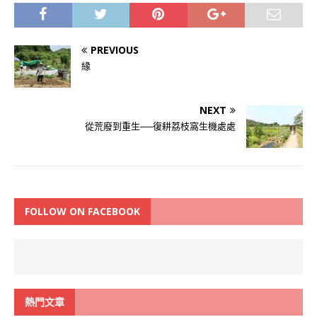
PREVIOUS
緣
NEXT
從荒廢到重生──復耕荔枝窩生機處處
FOLLOW ON FACEBOOK
熱門文章