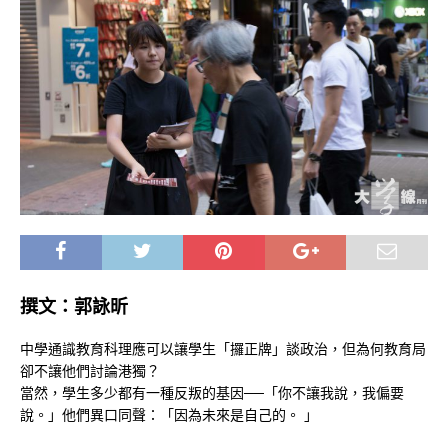
撰文：郭詠昕
中學通識教育科理應可以讓學生「攞正牌」談政治，但為何教育局
卻不讓他們討論港獨？
當然，學生多少都有一種反叛的基因──「你不讓我說，我偏要
說。」他們異口同聲：「因為未來是自己的。 」