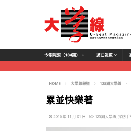
今期報道（184期）
過往報道
HOME
大學線報道
125期大學線
累並快樂著
2016 年 11 月 01 日
125期大學線
,
採訪手