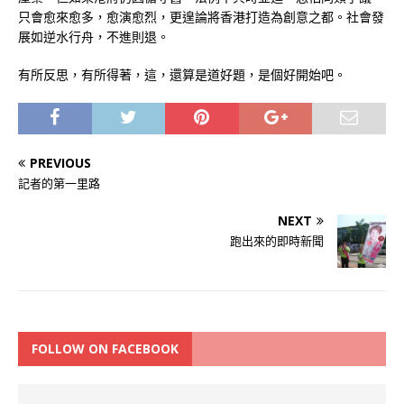
只會愈來愈多，愈演愈烈，更遑論將香港打造為創意之都。社會發
展如逆水行舟，不進則退。
有所反思，有所得著，這，還算是道好題，是個好開始吧。
PREVIOUS
記者的第一里路
NEXT
跑出來的即時新聞
FOLLOW ON FACEBOOK