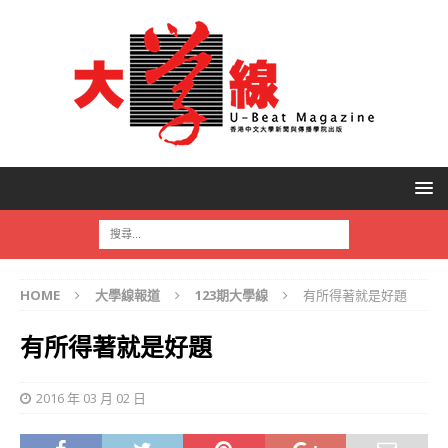
HOME
大學線報道
123期大學線
有所得著就是好題
有所得著就是好題
2016 年 03 月 02 日