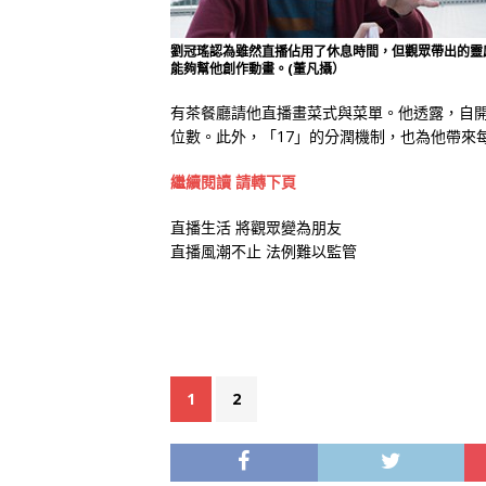
劉冠瑤認為雖然直播佔用了休息時間，但觀眾帶出的靈
能夠幫他創作動畫。(董凡攝）
有茶餐廳請他直播畫菜式與菜單。他透露，自
位數。此外，「17」的分潤機制，也為他帶來
繼續閱讀 請轉下頁
直播生活 將觀眾變為朋友
直播風潮不止 法例難以監管
1
2