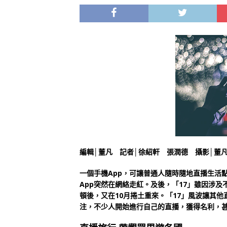
編輯│董凡 記者│徐紹軒 張潤德 攝影│董凡
一個手機App，可讓普通人隨時隨地直播生活點
App突然在網絡走紅。及後，「17」雖因涉及不雅內
頓後，又在10月捲土重來。「17」風波讓其他直播Ap
注，不少人開始進行自己的直播，獲得名利，