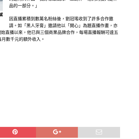
品的一部分。」
感
因直播累積到數萬名粉絲後，劉冠瑤收到了許多合作邀
請。如「黑人牙膏」邀請他以「開心」為題直播作畫，亦
開始直播以來，他已與三個商業品牌合作，每場直播報酬可達五
每月數千元的額外收入。