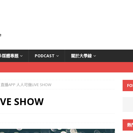
多媒體專題
PODCAST
關於大學線
直播APP 人人可做LIVE SHOW
FO
VE SHOW
熱