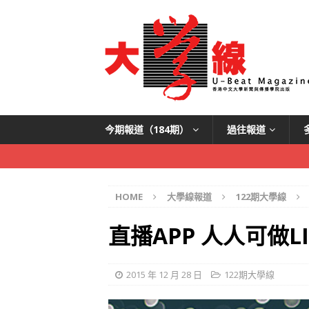
今期報道（184期）
過往報道
HOME
大學線報道
122期大學線
直播APP 人人可做LI
2015 年 12 月 28 日
122期大學線