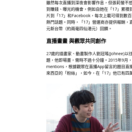
雖然每次直播到深夜會影響作息，但張莉螢不
到賺錢、曝光的機會，例如自她在「17」累積
片到「17」和Facebook，每次上載可得
熱門話題。同時，「17」營運商亦提供報酬，直
元新台幣（約兩毫四仙港元）回饋。
直播畫畫 與觀眾共同創作
27歲的插畫家、動畫製作人劉冠瑤(Johnee)以
題，他即場畫，需時不過十分鐘。2015年9月，直
mentions，根據觀眾在直播App留言的題
來西亞的「粉絲」，如今，在「17」他已有四萬