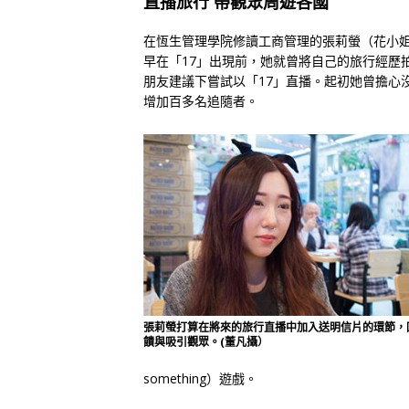
直播旅行 帶觀眾周遊各國
在恆生管理學院修讀工商管理的張莉螢（花小姐）
早在「17」出現前，她就曾將自己的旅行經歷拍成
朋友建議下嘗試以「17」直播。起初她曾擔心
增加百多名追隨者。
張莉螢打算在將來的旅行直播中加入送明信片的環節，
饋與吸引觀眾。(董凡攝）
something）遊戲。