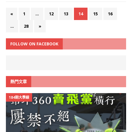
«
1
...
12
13
14
15
16
...
28
»
FOLLOW ON FACEBOOK
熱門文章
184期大學線