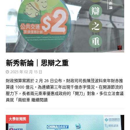
新秀新論｜思辯之重
2025 年 02 月 15 日
財政預算案將於 2 月 26 日公布，財政司司長陳茂波料來年財赤推
算達 1000 億元，為連續第三年出現千億赤字情況。在開源節流的
壓力下，長者兩元乘車優惠成政府的「開刀」對象，多位立法會議
員就「兩蚊車
繼續閱讀
大學新聞獎