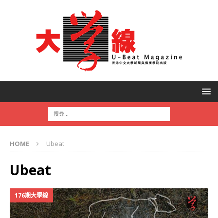
HOME
Ubeat
Ubeat
176期大學線