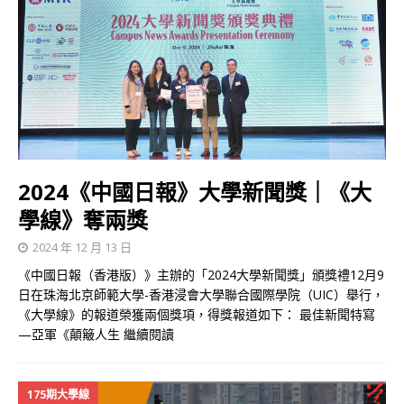
2024《中國日報》大學新聞獎｜《大
學線》奪兩獎
2024 年 12 月 13 日
《中國日報（香港版）》主辦的「2024大學新聞獎」頒獎禮12月9
日在珠海北京師範大學-香港浸會大學聯合國際學院（UIC）舉行，
《大學線》的報道榮獲兩個獎項，得獎報道如下： 最佳新聞特寫
—亞軍《顛簸人生
繼續閱讀
175期大學線