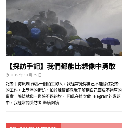
【採訪手記】我們都能比想像中勇敢
2019 年 10 月 29 日
記者｜何珮瑚 作為一個怕生的人，我經常覺得自己不能勝任記者
的工作。上學年的街訪、拍片練習都教我了解到自己面皮不夠厚的
事實，膽怯就像一道跨不過的坎。 因此在這次做Telegram的專題
中，我經常問受訪者
繼續閱讀