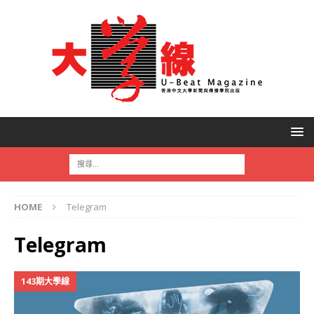
HOME
Telegram
Telegram
143期大學線