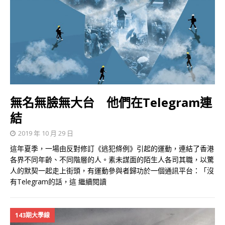
無名無臉無大台 他們在Telegram連
結
2019 年 10 月 29 日
這年夏季，一場由反對修訂《逃犯條例》引起的運動，連結了香港
各界不同年齡、不同階層的人。素未謀面的陌生人各司其職，以驚
人的默契一起走上街頭，有運動參與者歸功於一個通訊平台：「沒
有Telegram的話，這
繼續閱讀
143期大學線