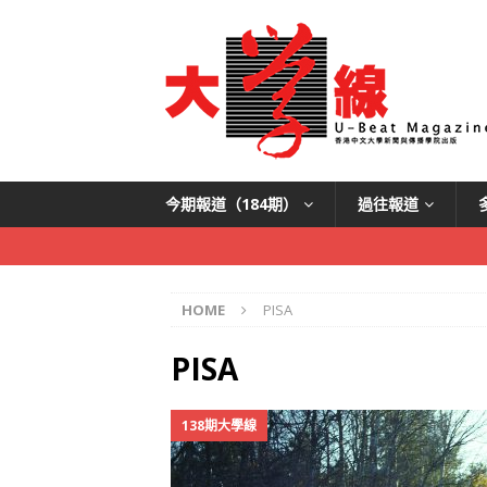
今期報道（184期）
過往報道
HOME
PISA
PISA
138期大學線