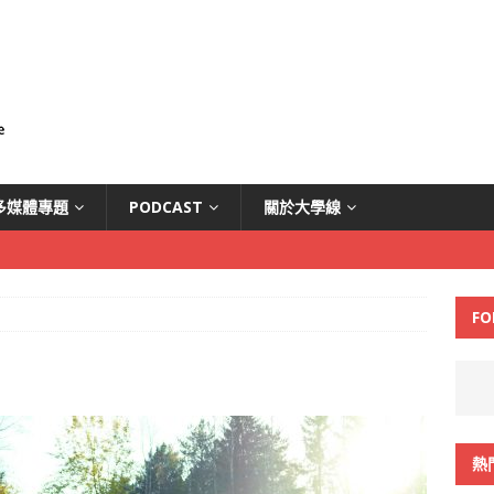
多媒體專題
PODCAST
關於大學線
FO
熱