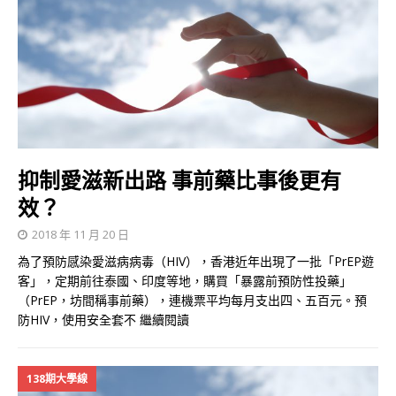
抑制愛滋新出路 事前藥比事後更有
效？
2018 年 11 月 20 日
為了預防感染愛滋病病毒（HIV），香港近年出現了一批「PrEP遊
客」，定期前往泰國、印度等地，購買「暴露前預防性投藥」
（PrEP，坊間稱事前藥），連機票平均每月支出四、五百元。預
防HIV，使用安全套不
繼續閱讀
138期大學線