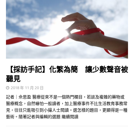
【採訪手記】化繁為簡 讓少數聲音被
聽見
2018 年 11 月 20 日
記者｜佘思盈 醫療從來不是一個熱門欄目，若談及複雜的藥物或
醫療概念，自然嚇怕一般讀者，加上醫療事件不比生活教育事務常
見，往往只能吸引到小撮人士閱讀。選怎樣的題目，更顯得是一種
藝術。隨著記者與編輯的選題
繼續閱讀