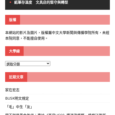
紙筆存溫度 文具店的堅守與轉型
版權
本網站的影片及圖片，版權屬中文大學新聞與傳播學院所有，未經
本院同意，不能擅自使用。
大學線
大
學
線
近期文章
家在宏志
BUSK明文規定
「毛」中生「友」