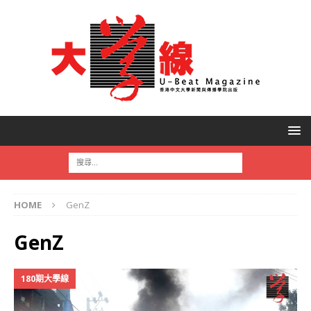
HOME
GenZ
GenZ
180期大學線