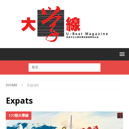
HOME
Expats
Expats
177期大學線