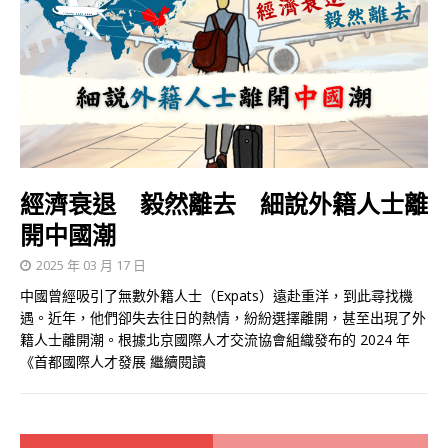
經濟衰退 毅然離去 細說外籍人士離
開中國潮
2025 年 03 月 17 日
中國曾經吸引了無數外籍人士（Expats）遠赴重洋，到此尋找機
遇。近年，他們卻失去往日的熱情，紛紛選擇離開，甚至出現了外
籍人士離開潮。根據北京國際人才交流協會組織發布的 2024 年
《首都國際人才發展
繼續閱讀