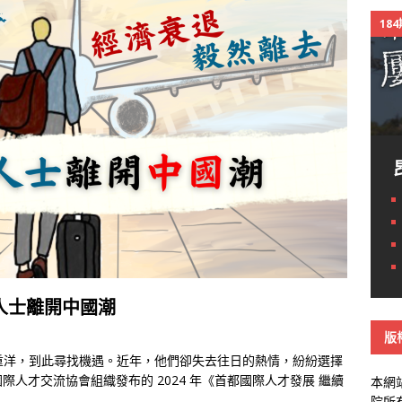
18
人士離開中國潮
版
赴重洋，到此尋找機遇。近年，他們卻失去往日的熱情，紛紛選擇
人才交流協會組織發布的 2024 年《首都國際人才發展
繼續
本網
院所