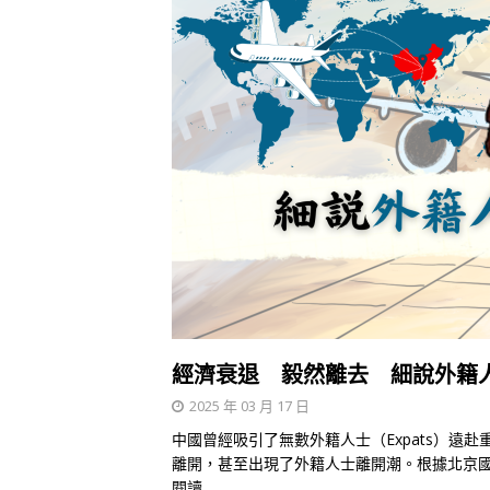
經濟衰退 毅然離去 細說外籍
2025 年 03 月 17 日
中國曾經吸引了無數外籍人士（Expats）遠
離開，甚至出現了外籍人士離開潮。根據北京國際
閱讀