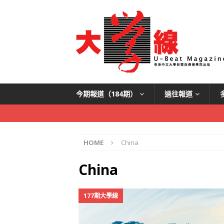
今期報道（184期）
過往報道
HOME
China
China
177期大學線