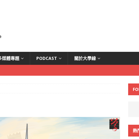
多媒體專題
PODCAST
關於大學線
FO
熱