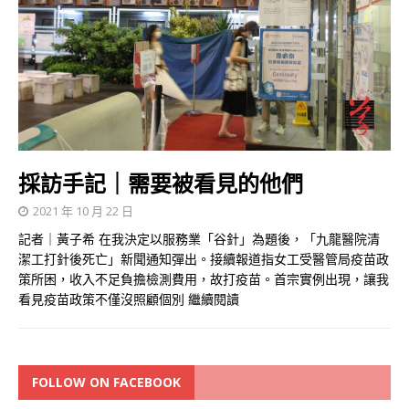
採訪手記｜需要被看見的他們
2021 年 10 月 22 日
記者｜黃子希 在我決定以服務業「谷針」為題後，「九龍醫院清
潔工打針後死亡」新聞通知彈出。接續報道指女工受醫管局疫苗政
策所困，收入不足負擔檢測費用，故打疫苗。首宗實例出現，讓我
看見疫苗政策不僅沒照顧個別
繼續閱讀
FOLLOW ON FACEBOOK