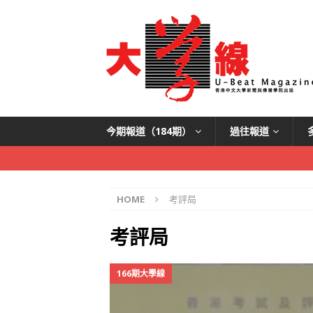
今期報道（184期）
過往報道
HOME
考評局
考評局
166期大學線