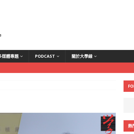
多媒體專題
PODCAST
關於大學線
FO
熱