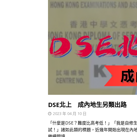
DSE北上 成內地生另類出路
2023 年 04 月 10 日
「什麼是DSE？難度比高考低！」「我是自修生
試！」諸如此類的標題，近幾年開始出現在內地
繼續閱讀