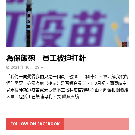
為保飯碗 員工被迫打針
2021 年 10 月 28 日
「我們一向覺得我們只是一個員工號碼，（國泰）不會理解我們的
個別需要，亦沒考慮（疫苗）是否適合員工。」9月初，國泰航空
以未接種新冠疫苗或未提供不宜接種疫苗證明為由，解僱相關機組
人員，包括正在餵哺母乳、要
繼續閱讀
FOLLOW ON FACEBOOK