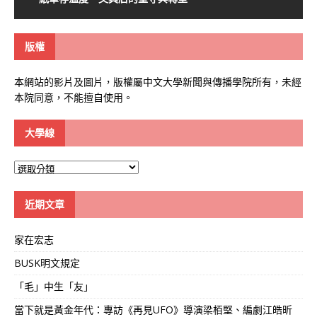
版權
本網站的影片及圖片，版權屬中文大學新聞與傳播學院所有，未經
本院同意，不能擅自使用。
大學線
大
學
線
近期文章
家在宏志
BUSK明文規定
「毛」中生「友」
當下就是黃金年代：專訪《再見UFO》導演梁栢堅、編劇江皓昕