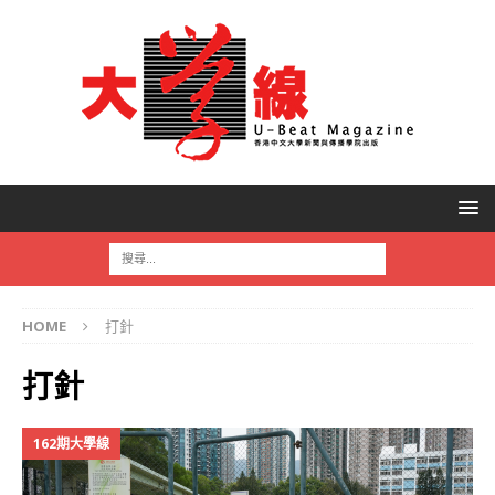
HOME
打針
打針
162期大學線