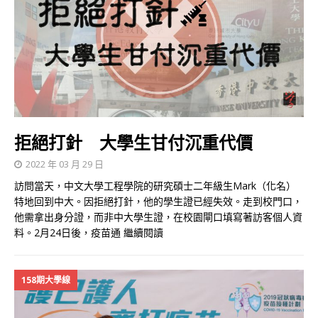
拒絕打針 大學生甘付沉重代價
2022 年 03 月 29 日
訪問當天，中文大學工程學院的研究碩士二年級生Mark（化名）
特地回到中大。因拒絕打針，他的學生證已經失效。走到校門口，
他需拿出身分證，而非中大學生證，在校園閘口填寫著訪客個人資
料。2月24日後，疫苗通
繼續閱讀
158期大學線