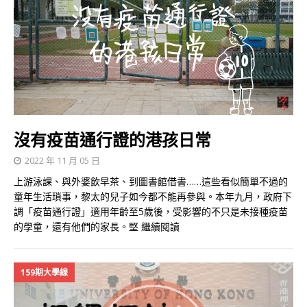
沒有疫苗通行證的港孩日常
2022 年 11 月 05 日
上游泳課、與外婆飲早茶、到圖書館借書……這些看似簡單不過的
童年生活瑣事，黎太的兒子如今都不能再參與。本年九月，政府下
調「疫苗通行證」適用年齡至5歲後，受影響的不只是未接種疫苗
的學童，還有他們的家長。堅
繼續閱讀
159期大學線