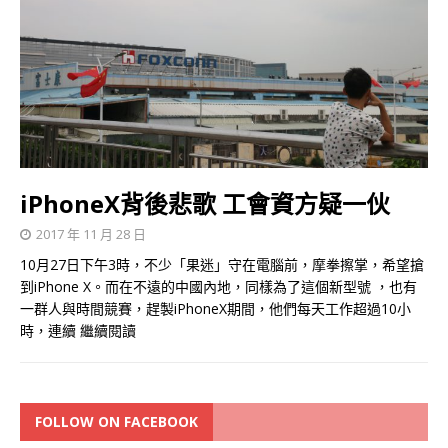
iPhoneX背後悲歌 工會資方疑一伙
2017 年 11 月 28 日
10月27日下午3時，不少「果迷」守在電腦前，摩拳擦掌，希望搶
到iPhone X。而在不遠的中國內地，同樣為了這個新型號 ，也有
一群人與時間競賽，趕製iPhoneX期間，他們每天工作超過10小
時，連續
繼續閱讀
FOLLOW ON FACEBOOK