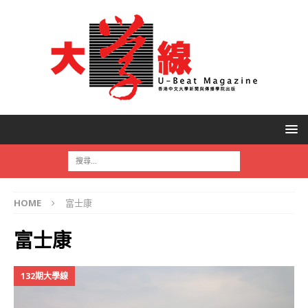
HOME
富士康
富士康
132期大學線