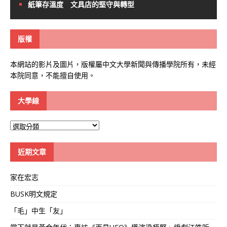
紙筆存溫度 文具店的堅守與轉型
版權
本網站的影片及圖片，版權屬中文大學新聞與傳播學院所有，未經
本院同意，不能擅自使用。
大學線
大
學
線
近期文章
家在宏志
BUSK明文規定
「毛」中生「友」