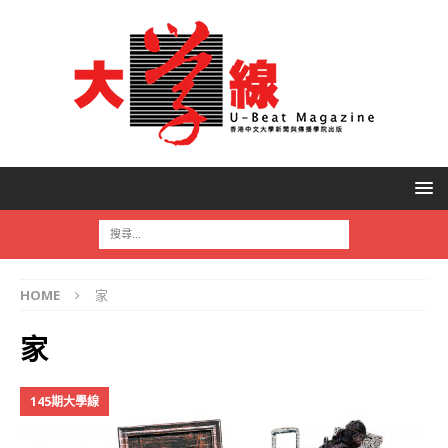
HOME
家
家
145期大學線