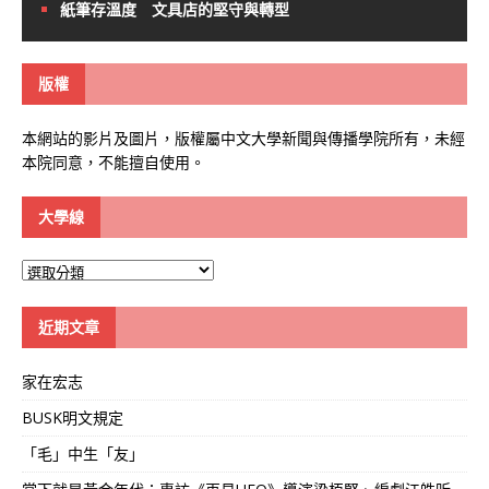
紙筆存溫度 文具店的堅守與轉型
版權
本網站的影片及圖片，版權屬中文大學新聞與傳播學院所有，未經
本院同意，不能擅自使用。
大學線
大
學
線
近期文章
家在宏志
BUSK明文規定
「毛」中生「友」