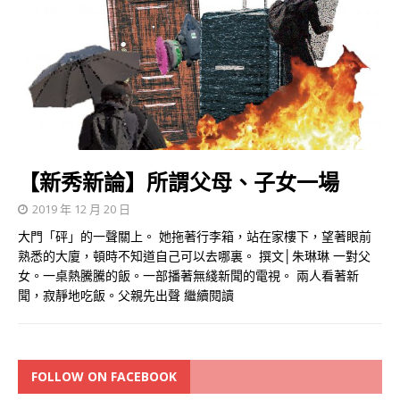
【新秀新論】所謂父母、子女一場
2019 年 12 月 20 日
大門「砰」的一聲關上。 她拖著行李箱，站在家樓下，望著眼前
熟悉的大廈，頓時不知道自己可以去哪裏。 撰文│朱琳琳 一對父
女。一桌熱騰騰的飯。一部播著無綫新聞的電視。 兩人看著新
聞，寂靜地吃飯。父親先出聲
繼續閱讀
FOLLOW ON FACEBOOK