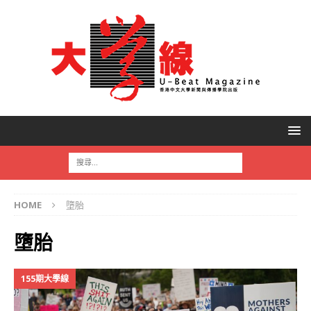
HOME
墮胎
墮胎
155期大學線