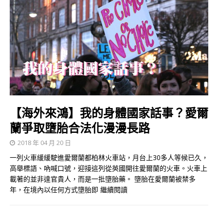
【海外來鴻】我的身體國家話事？愛爾
蘭爭取墮胎合法化漫漫長路
2018 年 04 月 20 日
一列火車緩緩駛進愛爾蘭都柏林火車站，月台上30多人等候已久，
高舉標語、吶喊口號，迎接這列從英國開往愛爾蘭的火車。火車上
載著的並非達官貴人，而是一批墮胎藥。 墮胎在愛爾蘭被禁多
年，在境內以任何方式墮胎即
繼續閱讀