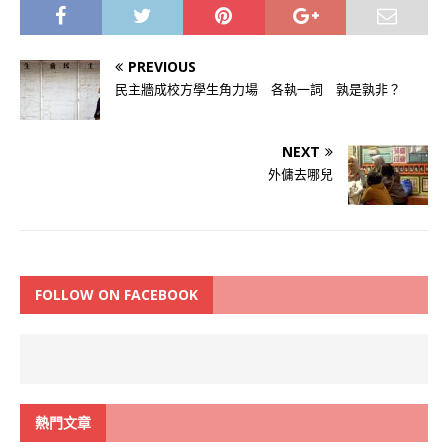
PREVIOUS
民主牆成校方學生角力場 各執一詞 孰是孰非？
NEXT
外傭去哪兒
FOLLOW ON FACEBOOK
熱門文章