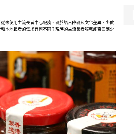
者從未使用主流長者中心服務。礙於語言障礙及文化差異，少數
者和本地長者的需求有何不同？現時的主流長者服務能否回應少