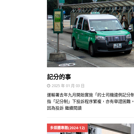
記分的事
2025 年 01 月 03 日
運輸署去年九月開始實施「的士司機違例記分
指「記分制」下投訴程序繁複，亦有舉證困難
因為投訴
繼續閱讀
多媒體專題(2024-12)