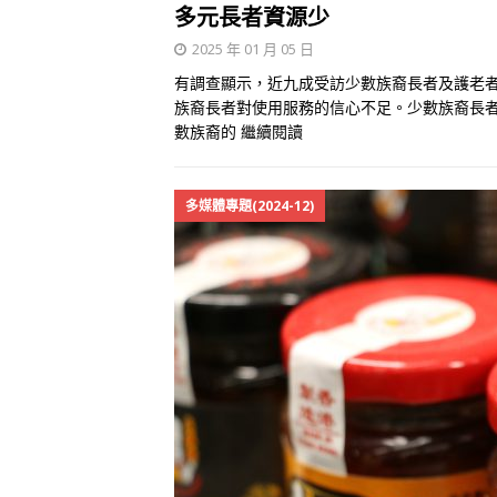
多元長者資源少
2025 年 01 月 05 日
有調查顯示，近九成受訪少數族裔長者及護老
族裔長者對使用服務的信心不足。少數族裔長
數族裔的
繼續閱讀
多媒體專題(2024-12)