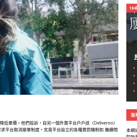
18
版
降低單價。他們投訴，自另一個外賣平台戶戶送（Deliveroo）
要求平台取消搶單制度。究竟平台設立的各種賞罰機制如
繼續閱
本網
院所