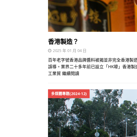
香港製造？
2025 年 01 月 04 日
百年老字號香港品牌醬料被揭並非完全香港製
誤導。業界二十多年前已設立「HK嘜」香港製
工業貿
繼續閱讀
多媒體專題(2024-12)