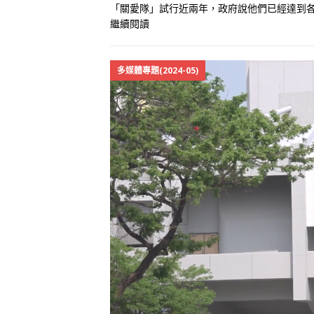
「關愛隊」試行近兩年，政府說他們已經達到
繼續閱讀
多媒體專題(2024-05)