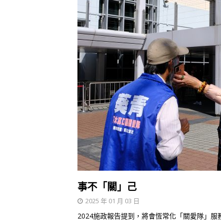
事不「關」己
2025 年 01 月 03 日
2024施政報告提到，將會恆常化「關愛隊」服