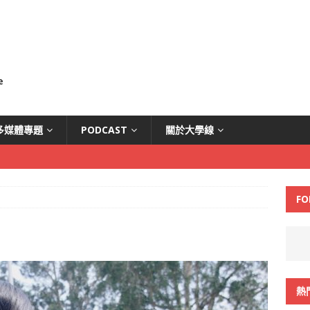
多媒體專題
PODCAST
關於大學線
FO
熱