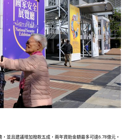
務，並且建議增加撥款五成，兩年資助金額最多可達6.78億元。