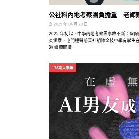
公社科內地考察團負擔重 老師
2025 年 04 月 20 日
2025 年初起，中學內地考察團事故不斷：
炎個案、屯門鐘聲慈善社胡陳金枝中學有學生在
港
繼續閱讀
178期大學線