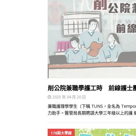
削公院兼職學護工時 前線護士
2025 年 04 月 20 日
兼職護理學學生（下稱 TUNS，全名為 Temporary 
力助手。醫管局長期聘請大學三年級以上的護
178期大學線