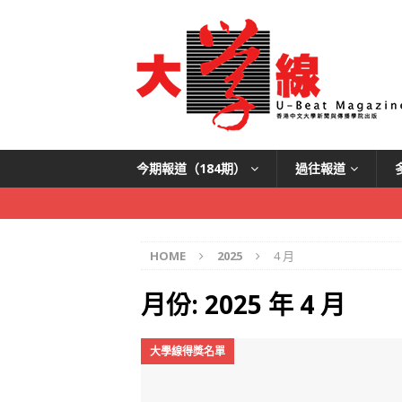
今期報道（184期）
過往報道
HOME
2025
4 月
月份:
2025 年 4 月
大學線得獎名單