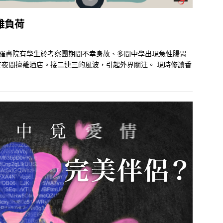
難負荷
聖保羅書院有學生於考察團期間不幸身故、多間中學出現急性腸胃
夜間擅離酒店。接二連三的風波，引起外界關注。 現時修讀香