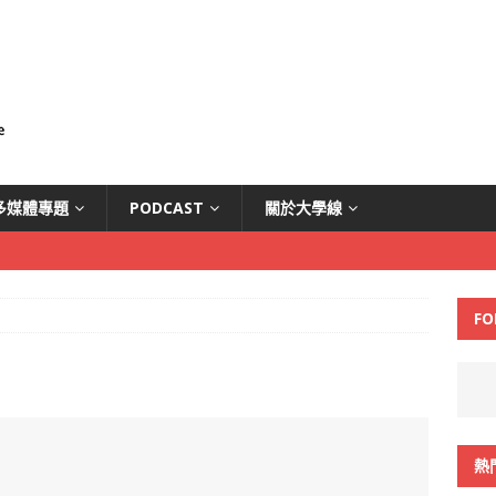
多媒體專題
PODCAST
關於大學線
FO
熱