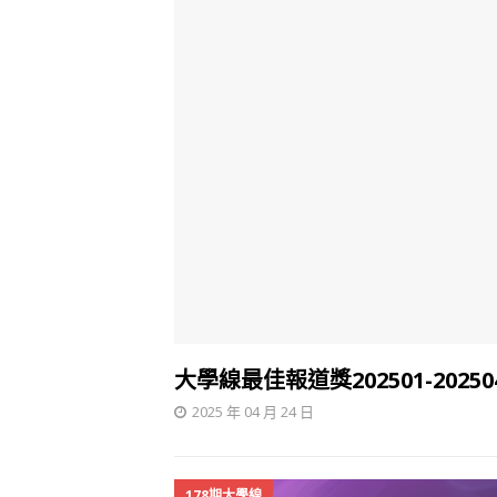
大學線最佳報道獎202501-20250
2025 年 04 月 24 日
178期大學線