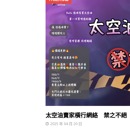
太空油賣家橫行網絡 禁之不絕
2025 年 04 月 20 日