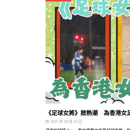
《足球女將》掀熱潮 為香港女
2025 年 04 月 20 日