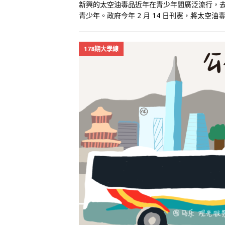
新興的太空油毒品近年在青少年間廣泛流行，去年
青少年。政府今年 2 月 14 日刊憲，將太
178期大學線