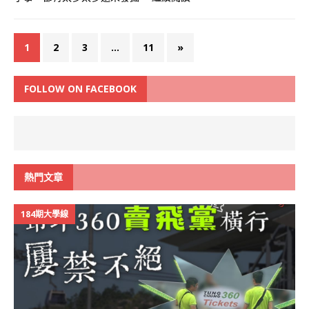
1
2
3
...
11
»
FOLLOW ON FACEBOOK
熱門文章
184期大學線