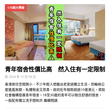
175期大學線
青年宿舍性價比高 然入住有一定限制
2024 年 12 月 09 日
香港居住空間狹小，不少年輕人想搬出老家過獨立生活，但輪候公
屋遙遙無期，私樓租金又昂貴。政府近年撥款超過10億港元，資助
社會機構發展青年宿舍。18至30歲的青年可以租住舒適的宿舍，
一般配有獨立洗手間和共
繼續閱讀