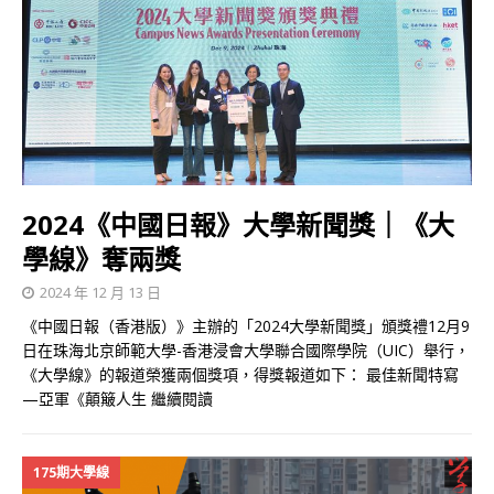
2024《中國日報》大學新聞獎｜《大
學線》奪兩獎
2024 年 12 月 13 日
《中國日報（香港版）》主辦的「2024大學新聞獎」頒獎禮12月9
日在珠海北京師範大學-香港浸會大學聯合國際學院（UIC）舉行，
《大學線》的報道榮獲兩個獎項，得獎報道如下： 最佳新聞特寫
—亞軍《顛簸人生
繼續閱讀
175期大學線