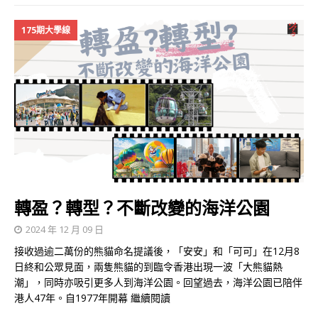
175期大學線
轉盈？轉型？不斷改變的海洋公園
2024 年 12 月 09 日
接收過逾二萬份的熊貓命名提議後，「安安」和「可可」在12月8
日終和公眾見面，兩隻熊貓的到臨令香港出現一波「大熊貓熱
潮」，同時亦吸引更多人到海洋公園。回望過去，海洋公園已陪伴
港人47年。自1977年開幕
繼續閱讀