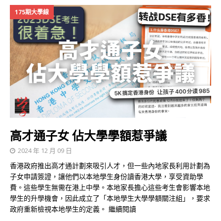
175期大學線
高才通子女 佔大學學額惹爭議
2024 年 12 月 09 日
香港政府推出高才通計劃來吸引人才，但一些內地家長利用計劃為
子女申請簽證，讓他們以本地學生身份讀香港大學，享受資助學
費。這些學生無需在港上中學。本地家長擔心這些考生會影響本地
學生的升學機會，因此成立了「本地學生大學學額關注組」，要求
政府重新檢視本地學生的定義。
繼續閱讀