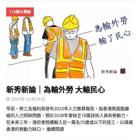
175期大學線
新秀新論｜為輸外勞 大輸民心
2024 年 12 月 09 日
早前，勞工及福利局發布2023年人力推算報告，指香港將面臨嚴
峻的人力短缺問題，預計2028年會缺乏18萬技術人員和勞動力。
在未來三年，港府會陸續輸入近一萬名35歲或以下的技工，以填補
香港的勞動力缺口。
繼續閱讀