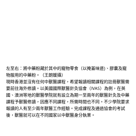
左至右：將中藥粉藏於其中的寵物零食（以掩蓋味道)、膠囊及寵
物服用的中藥粉。（王朗媛攝）
現時香港並沒有任何中獸醫課程，希望報讀相關課程的註冊獸醫需
要前往海外修讀。以美國國際獸醫針灸協會（IVAS）為例，在英
國、澳洲等地的獸醫學院就有設立為期一至兩年的獸醫針灸及中藥
課程予獸醫修讀，因應不同課程，所需時間也不同。不少學院要求
報讀的人有至少兩年獸醫工作經驗。完成課程及通過協會的考試
後，獸醫就可以在不同國家以中獸醫身分執業。