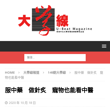
HOME
大學線報道
149期大學線
服中藥 做針炙 寵
物也能看中醫
服中藥 做針炙 寵物也能看中醫
2020 年 10 月 18 日