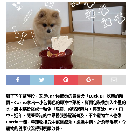
到了下午茶時段，又是Carrie餵她的貴婦犬「Luck B」吃藥的時
間。Carrie拿出一小包褐色的即沖中藥粉，撕開包裝後加入少量的
水，將中藥粉搓成一粒像「泥膠」的球狀藥丸，再塞進Luck B口
中。近年，隨著香港的中獸醫服務逐漸普及，不少寵物主人也像
Carrie一樣，帶寵物接受中獸醫療法，透過中藥、針灸等治療，令
寵物的健康狀況得到明顯改善。