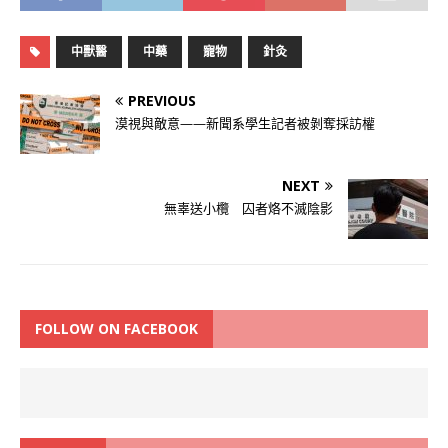
中獸醫
中藥
寵物
針灸
PREVIOUS
漠視與敵意——新聞系學生記者被剝奪採訪權
NEXT
無辜送小欖 囚者烙不滅陰影
FOLLOW ON FACEBOOK