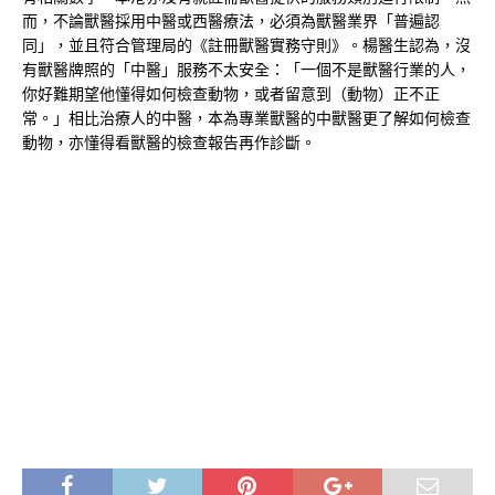
而，不論獸醫採用中醫或西醫療法，必須為獸醫業界「普遍認
同」，並且符合管理局的《註冊獸醫實務守則》。楊醫生認為，沒
有獸醫牌照的「中醫」服務不太安全：「一個不是獸醫行業的人，
你好難期望他懂得如何檢查動物，或者留意到（動物）正不正
常。」相比治療人的中醫，本為專業獸醫的中獸醫更了解如何檢查
動物，亦懂得看獸醫的檢查報告再作診斷。