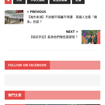
DSE
中學文憑試
新型狀病毒
武漢
PREVIOUS
【海外來鴻】不封關不隔離不停課 英國人怎看「佛
系」抗疫？
NEXT
【採訪手記】能為他們做些甚麼呢？
FOLLOW ON FACEBOOK
熱門文章