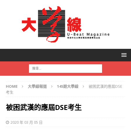
HOME
大學線報道
145期大學線
被困武漢的應屆DSE
考生
被困武漢的應屆DSE考生
2020 年 03 月 05 日