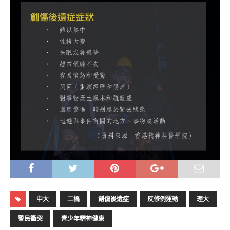
中大
二橋
創傷後遺症
反修例運動
理大
警民衝突
青少年精神健康