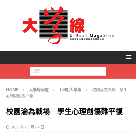
HOME
大學線報道
146期大學線
校園淪為戰場 學生
心理創傷難平復
校園淪為戰場 學生心理創傷難平復
2020 年 03 月 04 日