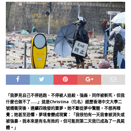
「我夢見自己不停逃跑、不停被人追殺、強姦，同伴被斬死，但我
什麼也做不了……」這是Christina（化名）經歷香港中文大學二
號橋衝突後，連續四晚發的噩夢。她不斷從夢中驚醒，不想再睡
覺；她甚至恐懼，夢境會變成現實：「我很怕有一天我會被消失或
被強暴，我本來是有名有姓的，但可能到第二天我已成為了一具屍
體。」