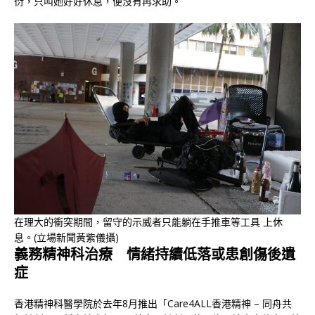
衍，只叫她好好休息，便沒有再求助。
在理大的衝突期間，留守的示威者只能躺在手推車等工具 上休
息。(立場新聞黃紫儀攝)
義務精神科治療 情緒持續低落或患創傷後遺
症
香港精神科醫學院於去年8月推出「Care4ALL香港精神 – 同舟共