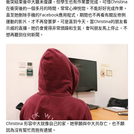
衝突結束後中大雖未復課，但學生也有作業要完成，可惜Christina
在衝突後約一個多月的時間，常常心神恍惚，不能好好完成作業。
直至她刪除手機的Facebook應用程式，期間也不再看有關反修例
運動的影片，才不再發噩夢。可是直到今天，當Christina的朋友看
示威的直播，她仍會覺得非常煩躁和生氣，會叫朋友馬上停止，不
想再聽到任何新聞。
Christina 形容中大就像自己的家，她寧願與中大共存亡，也不願
因為沒有幫忙而抱有遺憾。