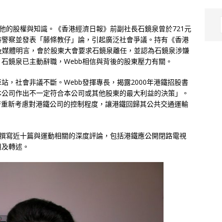
」
是他的股權與知識。《香港經濟日報》前副社長石鏡泉曾於721元
持警察並發表「藤條教仔」論，引起廣泛社會爭議。持有《香港
司及媒體明言，會於股東大會要求石鏡泉離任，並認為石鏡泉涉嫌
石鏡泉已主動辭職，Webb相信與背後的股東壓力有關。
，社會非議不斷。Webb發揮專長，揭露2000年港鐵招股書
本公司作出不一定符合本公司或其他股東的最大利益的決策」。
政府重新考慮對港鐵公司的控制程度，讓港鐵回歸其公共交通運輸
ite撰寫近十篇與運動相關的深度評論，包括港鐵應公開閉路電視
用及轉述。