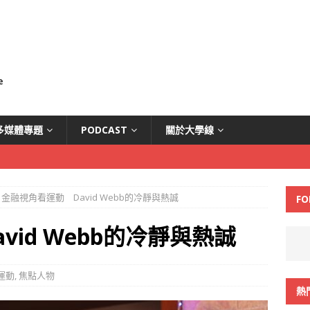
多媒體專題
PODCAST
關於大學線
金融視角看運動 David Webb的冷靜與熱誠
FO
id Webb的冷靜與熱誠
運動
,
焦點人物
熱