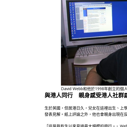
David Webb和他於1998年創立的個
與港人同行 親身感受港人社群
生於英國，但居港日久，兒女在這裡出生、上
發表見解。紙上評論之外，他也會親身出現在
「這是我有生以來見過最大規模的遊行。」We