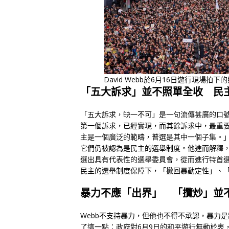
David Webb於6月16日遊行現場拍
「五大訴求」並不照單全收 民
「五大訴求，缺一不可」是一句流傳甚廣的口號
第一個訴求，已經實現，而其餘訴求中，最重
主是一個廣泛的範疇，普選是其中一個子集。」
它們仍被認為是民主的選舉制度。他進而解釋
選出具有代表性的選舉委員會，從而進行特首
民主的選舉制度保障下，「撤回暴動定性」、
暴力不應「出界」 「攬炒」並
Webb不支持暴力，但他也不得不承認，暴力
了這一點：政府對6月9日的和平遊行無動於衷，