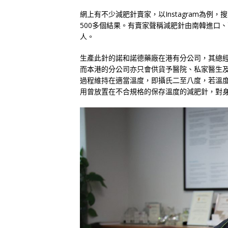
網上有不少減肥針賣家，以Instagram為例，搜
500多個結果。有賣家聲稱減肥針由南韓進口
人。
生產此針的諾和諾德藥廠在港有分公司，其總
而本港的分公司亦只會供貨予醫院、私家醫生
過程維持在適當溫度，即攝氏二至八度，若溫
用曾放置在不合規格的保存溫度的減肥針，對