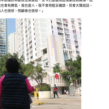
我也會有脾氣，我也是人。我不會用粗言穢語，但會大聲說話，
病人也很慘，照顧者也很慘。」