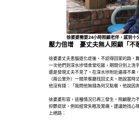
徐婆婆需要24小時照顧老伴，感到十
壓力倍增 憂丈夫無人照顧「不
徐婆婆丈夫患腦退化症後，不認得回家的路，
一次他們到深水埗惜食堂吃飯，期間分別上洗
還是發現丈夫不見了。在深水埗附近遍尋不果
（兩公里外）一間茶餐廳找回丈夫。她說當時
他沒有錢：「我問他無錢為何又點餐，他說因
徐婆婆形容，這種情況已再三發生。照顧壓力
抑鬱症狀，例如經常失眠及胃痛，建議她找心
上絕路：