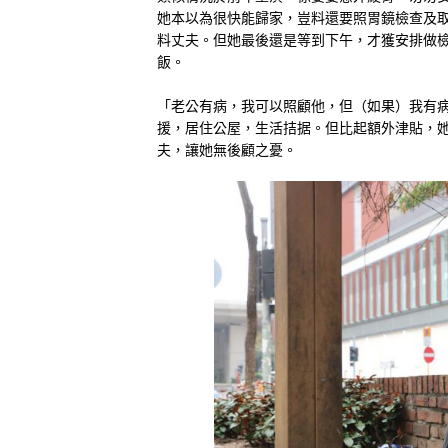
她本以為很快能歸家，豈料還要照胃鏡檢查及
料丈夫。但她最後還是等到下午，才獲安排做
飯。
「老公有病，我可以照顧他，但（如果）我有
援，居住公屋，生活拮据。但比起額外津貼，
夫，讓她無後顧之憂。