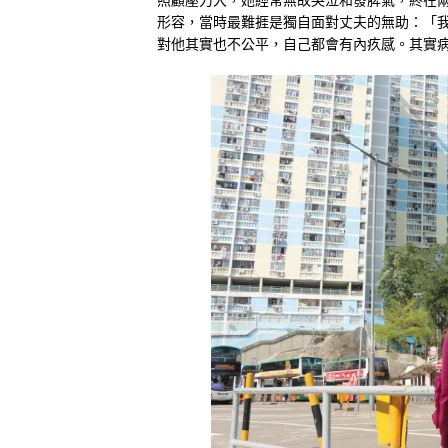
形容，當時最難捱是獨自面對丈夫的無助：「
對他其實也不公平，自己都會有內疚感。其實