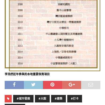
李浩然近年參與的本地重要保育項目
#城市發展
#大館
#建築
#打卡