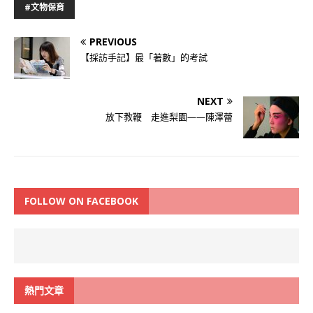
#文物保育
PREVIOUS
【採訪手記】最「著數」的考試
NEXT
放下教鞭 走進梨園——陳澤蕾
FOLLOW ON FACEBOOK
熱門文章