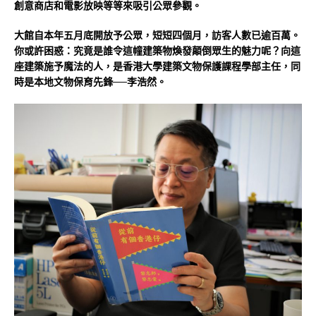
創意商店和電影放映等等來吸引公眾參觀。
大館自本年五月底開放予公眾，短短四個月，訪客人數已逾百萬。
你或許困惑：究竟是誰令這幢建築物煥發顛倒眾生的魅力呢？向這
座建築施予魔法的人，是香港大學建築文物保護課程學部主任，同
時是本地文物保育先鋒──李浩然。