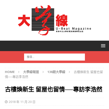
HOME
大學線報道
138期大學線
古樓煥新生 留屋也留
情──專訪李浩然
古樓煥新生 留屋也留情──專訪李浩然
2018 年 11 月 20 日