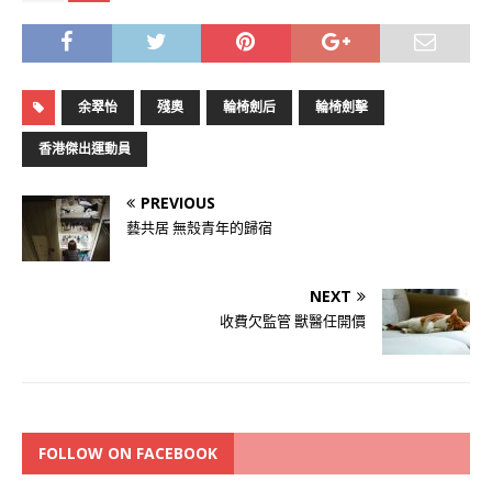
余翠怡
殘奧
輪椅劍后
輪椅劍擊
香港傑出運動員
PREVIOUS
藝共居 無殼青年的歸宿
NEXT
收費欠監管 獸醫任開價
FOLLOW ON FACEBOOK