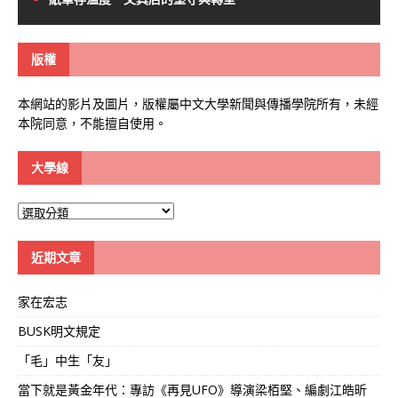
版權
本網站的影片及圖片，版權屬中文大學新聞與傳播學院所有，未經
本院同意，不能擅自使用。
大學線
大
學
線
近期文章
家在宏志
BUSK明文規定
「毛」中生「友」
當下就是黃金年代：專訪《再見UFO》導演梁栢堅、編劇江皓昕