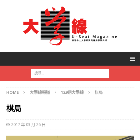
HOME
大學線報道
129期大學線
棋局
棋局
2017 年 03 月 26 日