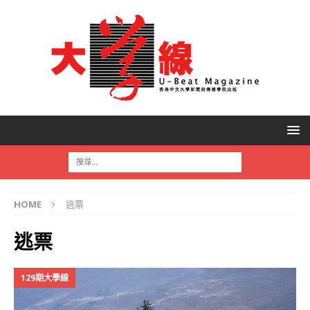
HOME
逃票
逃票
129期大學線