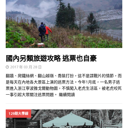
國內另類旅遊攻略 逃票也自豪
2017 年 03 月 28 日
翻牆、爬鐵絲網、翻山越嶺、喬裝打扮，這不是諜戰片的情節，而
是每天在內地各大景區上演的逃票方法。今年1月底，一名男子逃
票進入浙江寧波雅戈爾動物園，不慎闖入老虎生活區，被老虎咬死
一事引起大眾關注逃票問題。
繼續閱讀
129期大學線