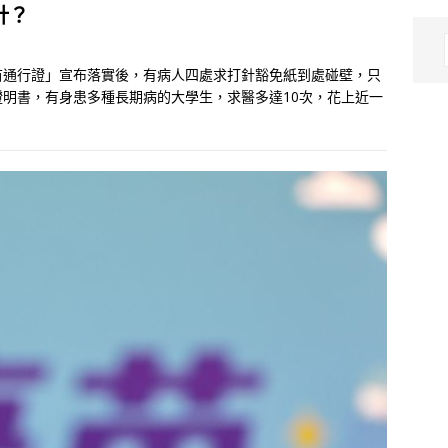
針？
苗通行證」宣布落實後，有病人四處求打針豁免紙到處碰壁，只
明書，有身患多種長期病的大學生，求醫多達10次，花上近一