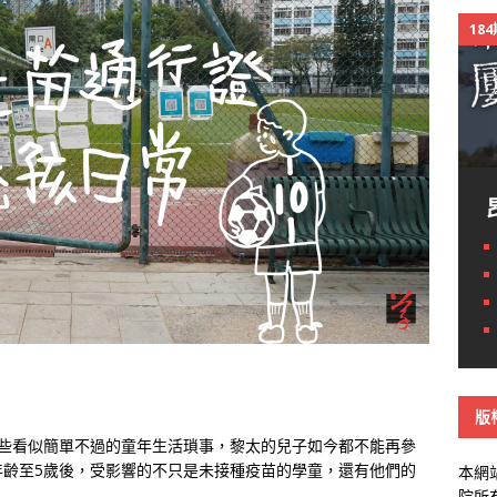
18
版
這些看似簡單不過的童年生活瑣事，黎太的兒子如今都不能再參
年齡至5歲後，受影響的不只是未接種疫苗的學童，還有他們的
本網
院所