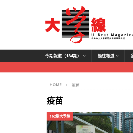
今期報道（184期）
過往報道
HOME
疫苗
疫苗
162期大學線