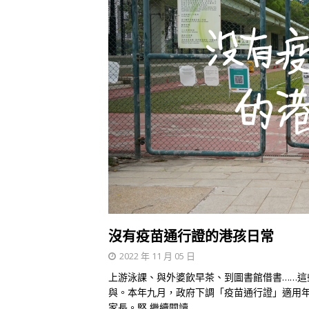
沒有疫苗通行證的港孩日常
2022 年 11 月 05 日
上游泳課、與外婆飲早茶、到圖書館借書……
與。本年九月，政府下調「疫苗通行證」適用
家長。堅
繼續閱讀