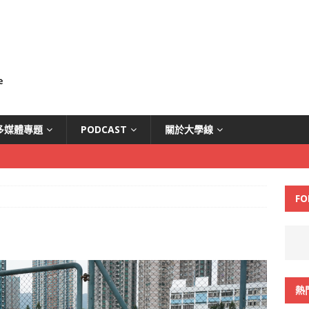
多媒體專題
PODCAST
關於大學線
FO
熱