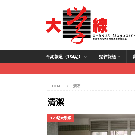
今期報道（184期）
過往報道
HOME
清潔
清潔
129期大學線