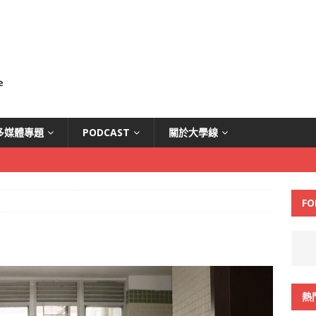
多媒體專題
PODCAST
關於大學線
FO
熱