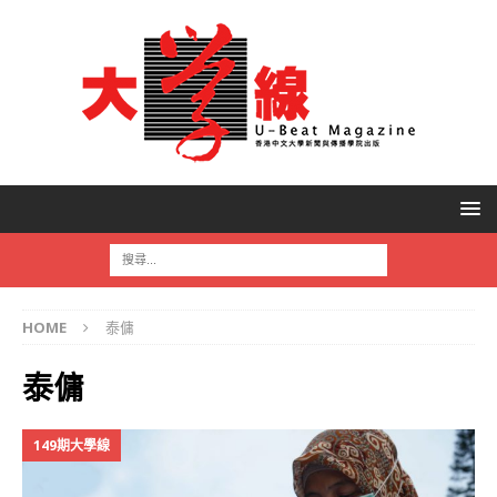
HOME
泰傭
泰傭
149期大學線