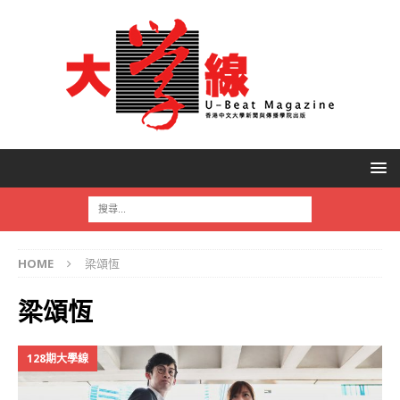
HOME
梁頌恆
梁頌恆
128期大學線