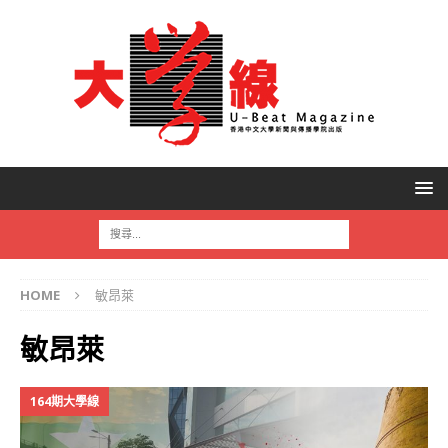
HOME
敏昂萊
敏昂萊
164期大學線