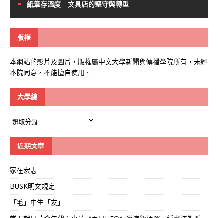
紙筆存溫度 文具店的堅守與轉型
版權
本網站的影片及圖片，版權屬中文大學新聞與傳播學院所有，未經
本院同意，不能擅自使用。
大學線
大
學
線
近期文章
家在宏志
BUSK明文規定
「毛」中生「友」