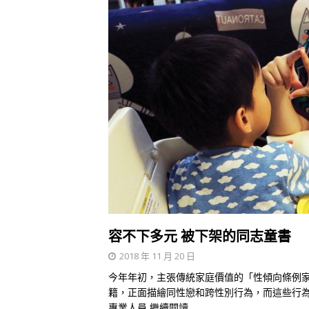
容不下多元 被下架的同志童書
2018 年 11 月 20 日
今年年初，主張傳統家庭價值的「性傾向條例
籍，正面描繪同性戀和跨性別行為，而這些行為
專業人員
繼續閱讀