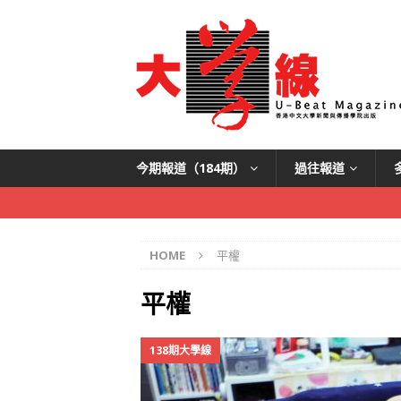
今期報道（184期）
過往報道
HOME
平權
平權
138期大學線