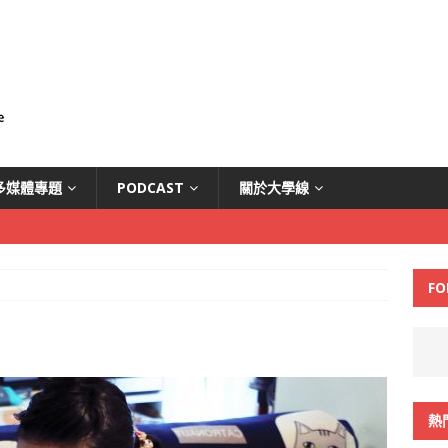
多媒體專題
PODCAST
關於大學線
FO
熱