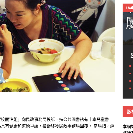
18
版
家校關注組」向民政事務局投訴，指公共圖書館有十本兒童書
具有健康和道德爭議，投訴終獲民政事務局回覆。 當局指，經
本網
院所