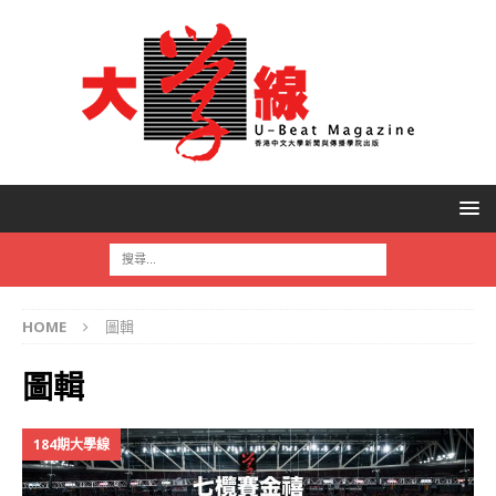
HOME
圖輯
圖輯
184期大學線