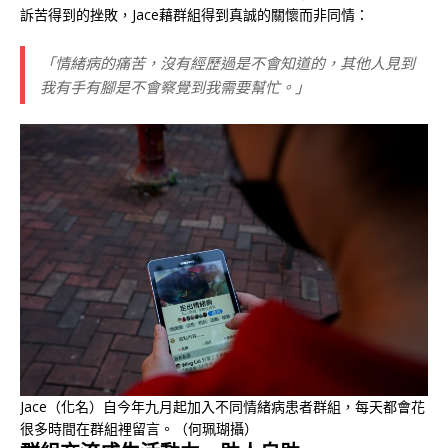
訴苦得到的挫敗，Jace藉群組得到真誠的關懷而非同情：
「情緒病的痛苦，沒有經歷過是不會知道的，其他人見到
我有手有腳是不會察覺到我需要幫忙。」
Jace（化名）自今年九月起加入不同情緒病患者群組，每天都會花
很多時間在群組裡留言。（何珮瑚攝）