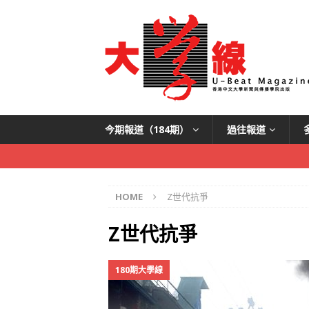
今期報道（184期）
過往報道
HOME
Z世代抗爭
Z世代抗爭
180期大學線