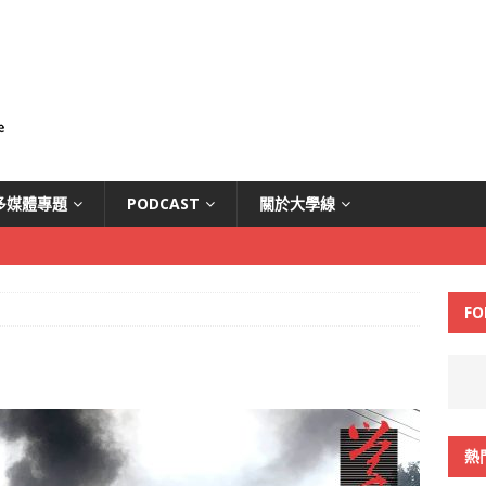
多媒體專題
PODCAST
關於大學線
FO
熱