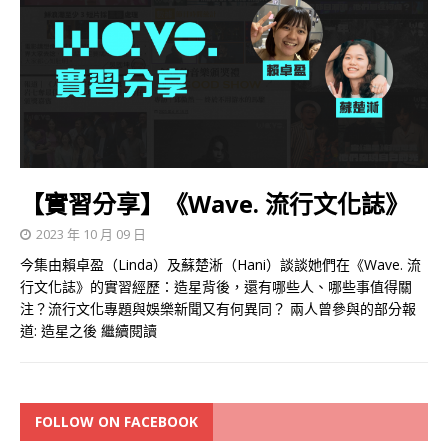
【實習分享】《Wave. 流行文化誌》
2023 年 10 月 09 日
今集由賴卓盈（Linda）及蘇楚淅（Hani）談談她們在《Wave. 流
行文化誌》的實習經歷：造星背後，還有哪些人、哪些事值得關
注？流行文化專題與娛樂新聞又有何異同？ 兩人曾參與的部分報
道: 造星之後
繼續閱讀
FOLLOW ON FACEBOOK