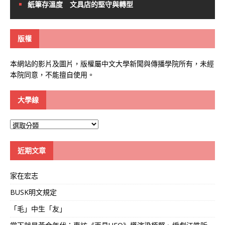
紙筆存溫度 文具店的堅守與轉型
版權
本網站的影片及圖片，版權屬中文大學新聞與傳播學院所有，未經
本院同意，不能擅自使用。
大學線
大
學
線
近期文章
家在宏志
BUSK明文規定
「毛」中生「友」