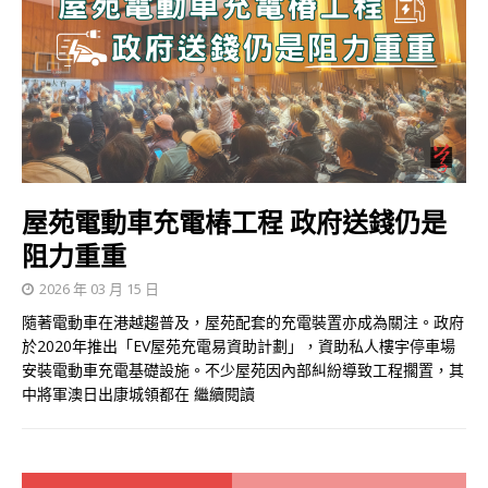
屋苑電動車充電椿工程 政府送錢仍是
阻力重重
2026 年 03 月 15 日
隨著電動車在港越趨普及，屋苑配套的充電裝置亦成為關注。政府
於2020年推出「EV屋苑充電易資助計劃」，資助私人樓宇停車場
安裝電動車充電基礎設施。不少屋苑因內部糾紛導致工程擱置，其
中將軍澳日出康城領都在
繼續閱讀