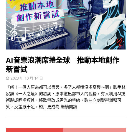
AI音樂浪潮席捲全球 推動本地創作
新嘗試
2023 年 10 月 14 日
「唏！一個人原來都可以盡興，多了人卻還沒多高興～啊」歌手林
家謙《一人之境》的歌詞，原本道出都市人的孤獨，有人利用AI技
術製成翻唱短片，將歌聲改成尹光的聲線，歌曲立刻變得滑稽可
笑，反差感十足，短片更成為
繼續閱讀