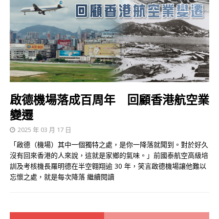
啟德機場落成百周年 回顧香港航空業
變遷
2025 年 03 月 17 日
「啟德（機場）其中一個獨特之處，是你一降落就聞到。對於好久
沒有回來香港的人來說，這就是家鄉的氣味。」前國泰航空高級培
訓及考核機長羅明德在半空翱翔逾 30 年，笑言啟德機場讓他難以
忘懷之處，就是每次降落
繼續閱讀