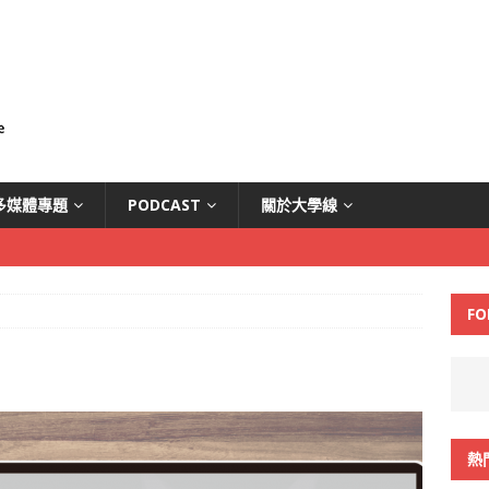
多媒體專題
PODCAST
關於大學線
FO
熱