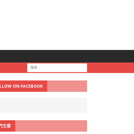
LLOW ON FACEBOOK
門文章