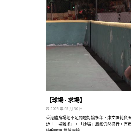
【球場 · 求場】
2025 年 05 月 30 日
香港體育場地不足問題討論多年，康文署耗資
訴「一場難求」，「炒場」風氣仍然盛行。有
統的問題
繼續閱讀