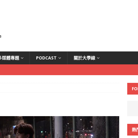
多媒體專題
PODCAST
關於大學線
FO
熱