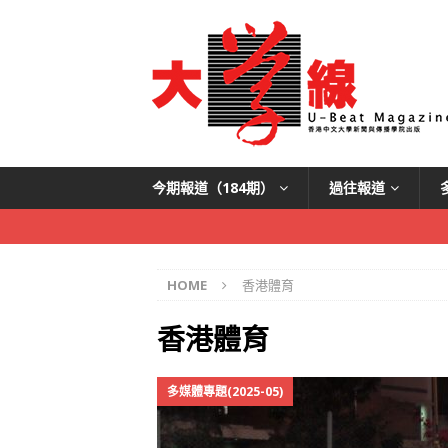
今期報道（184期）
過往報道
HOME
香港體育
香港體育
多媒體專題(2025-05)