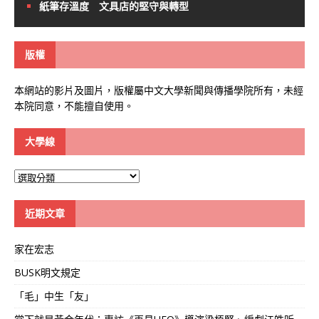
紙筆存溫度 文具店的堅守與轉型
版權
本網站的影片及圖片，版權屬中文大學新聞與傳播學院所有，未經
本院同意，不能擅自使用。
大學線
大
學
線
近期文章
家在宏志
BUSK明文規定
「毛」中生「友」