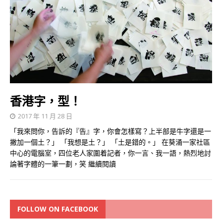
香港字，型！
2017 年 11 月 28 日
「我來問你，告訴的『告』字，你會怎樣寫？上半部是牛字還是一
撇加一個土？」 「我想是土？」 「土是錯的。」 在葵涌一家社區
中心的電腦室，四位老人家圍着記者，你一言、我一語，熱烈地討
論著字體的一筆一劃，笑
繼續閱讀
FOLLOW ON FACEBOOK