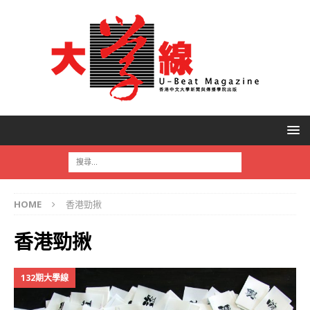
HOME
香港勁揪
香港勁揪
132期大學線