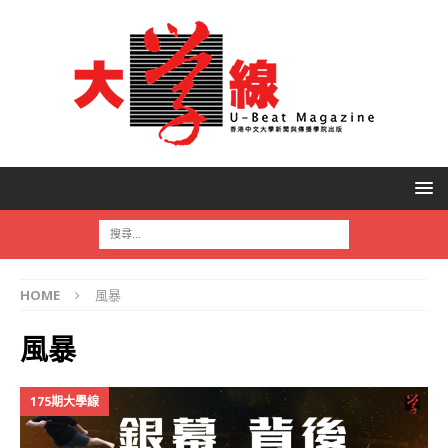
HOME
風暴
風暴
175期大學線