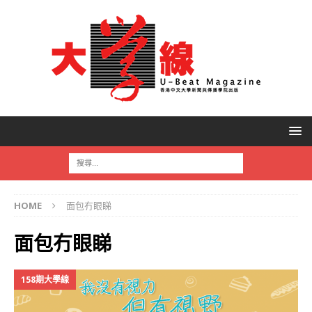
HOME
面包冇眼睇
面包冇眼睇
158期大學線