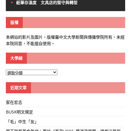
紙筆存溫度 文具店的堅守與轉型
版權
本網站的影片及圖片，版權屬中文大學新聞與傳播學院所有，未經
本院同意，不能擅自使用。
大學線
大
學
線
近期文章
家在宏志
BUSK明文規定
「毛」中生「友」