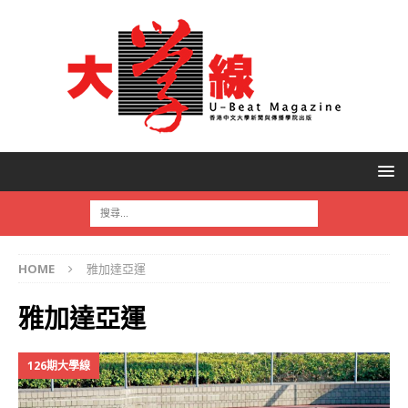
HOME
雅加達亞運
雅加達亞運
126期大學線